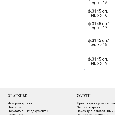
ед. хр.15
ф.3145 оп.1
ед. хр.16
ф.3145 оп.1
ед. хр.17
ф.3145 оп.1
ед. хр.18
ф.3145 оп.1
ед. хр.19
ОБ АРХИВЕ
УСЛУГИ
История архива
Прейскурант услуг архи
Новости
Запрос в архив
Нормативные документы
Заказ дел в читальный 
Структура
Запрос в Справочно-