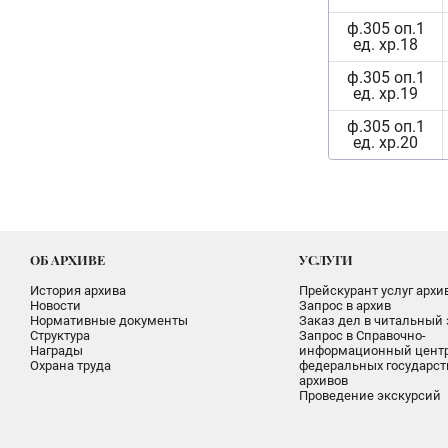
ф.305 оп.1
ед. хр.18
ф.305 оп.1
ед. хр.19
ф.305 оп.1
ед. хр.20
ОБ АРХИВЕ
УСЛУГИ
История архива
Прейскурант услуг архи
Новости
Запрос в архив
Нормативные документы
Заказ дел в читальный 
Структура
Запрос в Справочно-
Награды
информационный цент
Охрана труда
федеральных государс
архивов
Проведение экскурсий