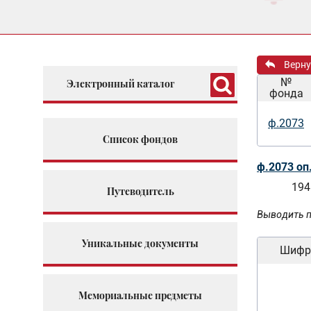
Верну
№
Электронный каталог
фонда
ф.2073
Список фондов
ф.2073 оп
194
Путеводитель
Выводить п
Уникальные документы
Шифр
Мемориальные предметы