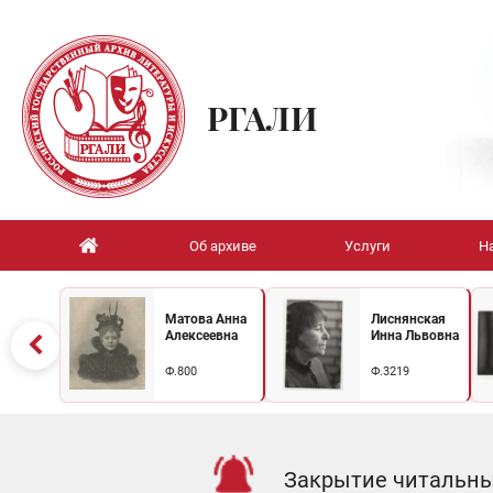
РГАЛИ
Об архиве
Услуги
Н
Матова Анна
Лиснянская
Алексеевна
Инна Львовна
Ф.800
Ф.3219
Закрытие читальных