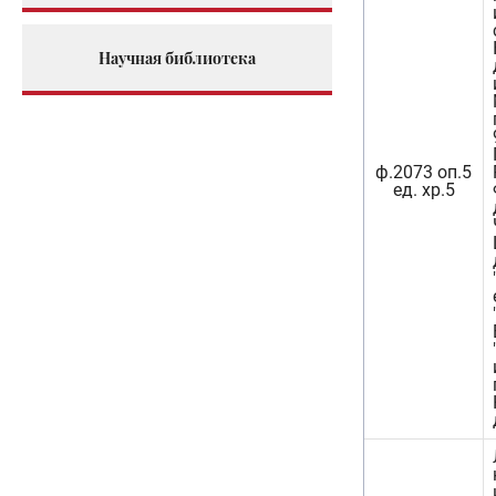
Научная библиотека
ф.2073 оп.5
ед. хр.5