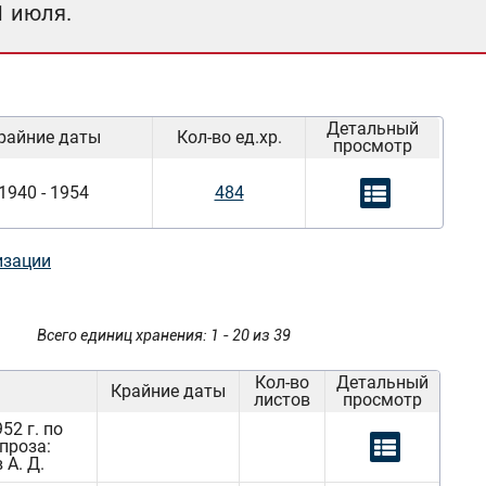
1 июля.
Детальный
райние даты
Кол-во ед.хр.
просмотр
1940 - 1954
484
изации
Всего единиц хранения: 1 - 20 из 39
Кол-во
Детальный
Крайние даты
листов
просмотр
52 г. по
проза:
 А. Д.