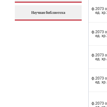
ф.2073 о
Научная библиотека
ед. хр.
ф.2073 о
ед. хр.
ф.2073 о
ед. хр.
ф.2073 о
ед. хр.
ф.2073 о