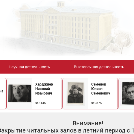
Научная деятельность
Выставочная деятельность
Харджиев
Семенов
Николай
Юлиан
на
Иванович
Семенович
Ф.3145
Ф.2875
Внимание!
Закрытие читальных залов в летний период с 10