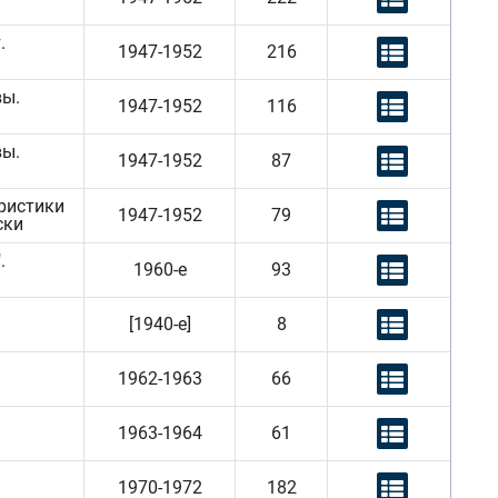
.
1947-1952
216
вы.
1947-1952
116
вы.
1947-1952
87
еристики
1947-1952
79
ски
.
1960-е
93
[1940-е]
8
1962-1963
66
1963-1964
61
1970-1972
182