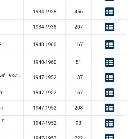
1934-1938
456
1934-1938
207
й
1940-1960
167
1940-1960
51
ый текст.
1947-1952
137
нт
1947-1952
167
нт
1947-1952
208
нт.
1947-1952
93
.
1947-1952
222