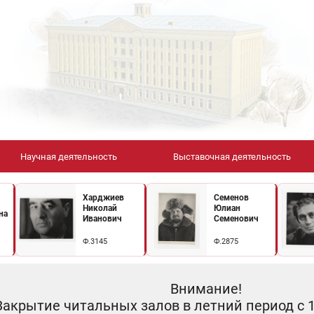
Научная деятельность
Выставочная деятельность
Харджиев
Семенов
Николай
Юлиан
на
Иванович
Семенович
Ф.3145
Ф.2875
Внимание!
Закрытие читальных залов в летний период с 10