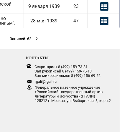
рской
9 января 1939
23
ино
28 мая 1939
47
фильм".
Записей: 62
КОНТАКТЫ
Секретариат 8 (499) 159-73-81
Зал рукописей 8 (499) 159-75-13
Зал микрофильмов 8 (499) 156-69-52
rgali@rgali.ru
Федеральное казенное учреждение
«Российский государственный архив
литературы и искусства» (РГАЛИ)
125212 г. Москва, ул. Выборгская, 3, корп.2