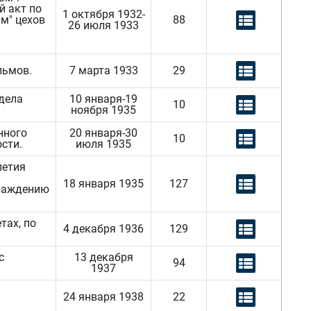
 акт по
1 октября 1932-
м" цехов
88
26 июля 1933
льмов.
7 марта 1933
29
дела
10 января-19
10
ноября 1935
нного
20 января-30
10
сти.
июля 1935
летия
18 января 1935
127
граждению
тах, по
4 декабря 1936
129
с
13 декабря
94
1937
24 января 1938
22