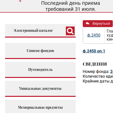
Последний день приема
требований 31 июля.
Вернуться
Электронный каталог
Гла
ф.2450
ху
ки
Список фондов
ф.2450 оп.1
СВЕДЕНИЯ
Путеводитель
Номер фонда:
2
Количество еди
Крайние даты д
Уникальные документы
Мемориальные предметы