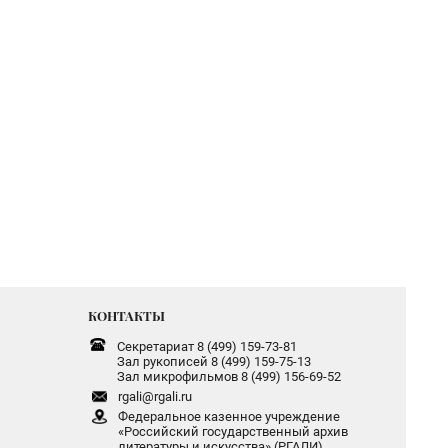
КОНТАКТЫ
Секретариат 8 (499) 159-73-81
Зал рукописей 8 (499) 159-75-13
Зал микрофильмов 8 (499) 156-69-52
rgali@rgali.ru
Федеральное казенное учреждение
«Российский государственный архив
литературы и искусства» (РГАЛИ)