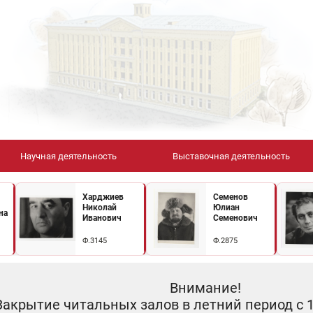
Научная деятельность
Выставочная деятельность
Харджиев
Семенов
Николай
Юлиан
на
Иванович
Семенович
Ф.3145
Ф.2875
Внимание!
Закрытие читальных залов в летний период с 10