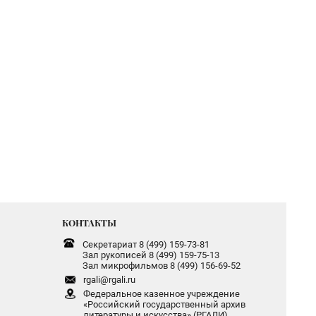
КОНТАКТЫ
Секретариат 8 (499) 159-73-81
Зал рукописей 8 (499) 159-75-13
Зал микрофильмов 8 (499) 156-69-52
rgali@rgali.ru
Федеральное казенное учреждение
«Российский государственный архив
литературы и искусства» (РГАЛИ)