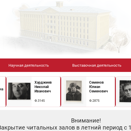
Научная деятельность
Выставочная деятельность
Харджиев
Семенов
Николай
Юлиан
на
Иванович
Семенович
Ф.3145
Ф.2875
Внимание!
Закрытие читальных залов в летний период с 10