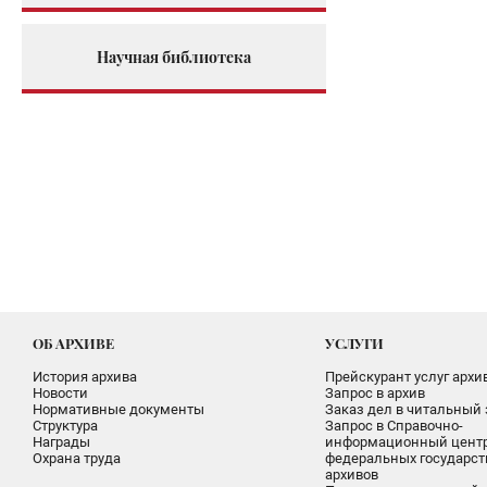
Научная библиотека
ОБ АРХИВЕ
УСЛУГИ
История архива
Прейскурант услуг архи
Новости
Запрос в архив
Нормативные документы
Заказ дел в читальный 
Структура
Запрос в Справочно-
Награды
информационный цент
Охрана труда
федеральных государс
архивов