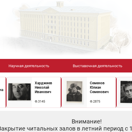
Научная деятельность
Выставочная деятельность
Харджиев
Семенов
Николай
Юлиан
на
Иванович
Семенович
Ф.3145
Ф.2875
Внимание!
Закрытие читальных залов в летний период с 10