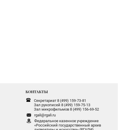
КОНТАКТЫ
Секретариат 8 (499) 159-73-81
Зал рукописей 8 (499) 159-75-13
Зал микрофильмов 8 (499) 156-69-52
rgali@rgali.ru
Федеральное казенное учреждение
«Российский государственный архив
литературы и искусства» (РГАЛИ)