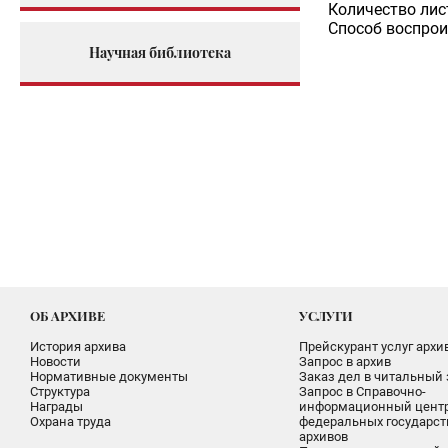
Количество лис
Способ воспрои
Научная библиотека
ОБ АРХИВЕ
УСЛУГИ
История архива
Прейскурант услуг архи
Новости
Запрос в архив
Нормативные документы
Заказ дел в читальный 
Структура
Запрос в Справочно-
Награды
информационный цент
Охрана труда
федеральных государс
архивов