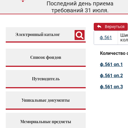
Последний день приема
требований 31 июля.
Вернуться
Электронный каталог
Шиб
ф.561
кол
Количество 
Список фондов
ф.561 оп.1
ф.561 оп.2
Путеводитель
ф.561 оп.3
Уникальные документы
Мемориальные предметы