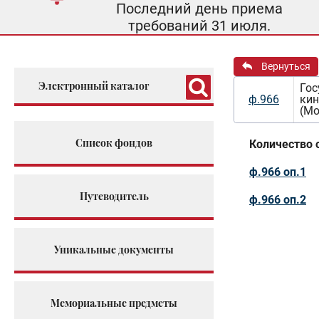
Последний день приема
требований 31 июля.
Вернуться
Электронный каталог
Гос
ф.966
кин
(Мо
Список фондов
Количество 
ф.966 оп.1
Путеводитель
ф.966 оп.2
Уникальные документы
Мемориальные предметы