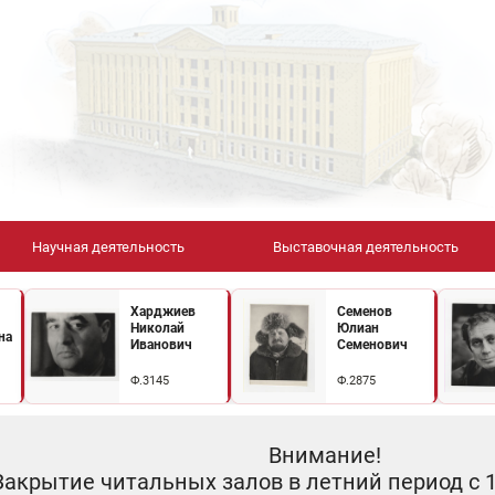
Научная деятельность
Выставочная деятельность
Харджиев
Семенов
Николай
Юлиан
на
Иванович
Семенович
Ф.3145
Ф.2875
Внимание!
Закрытие читальных залов в летний период с 10