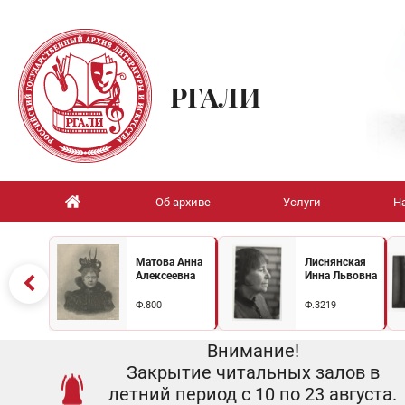
РГАЛИ
Об архиве
Услуги
Н
Матова Анна
Лиснянская
Алексеевна
Инна Львовна
Ф.800
Ф.3219
Внимание!
Закрытие читальных залов в
летний период с 10 по 23 августа.