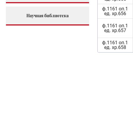
ф.1161 оп.1
ед. хр.656
Научная библиотека
ф.1161 оп.1
ед. хр.657
ф.1161 оп.1
ед. хр.658