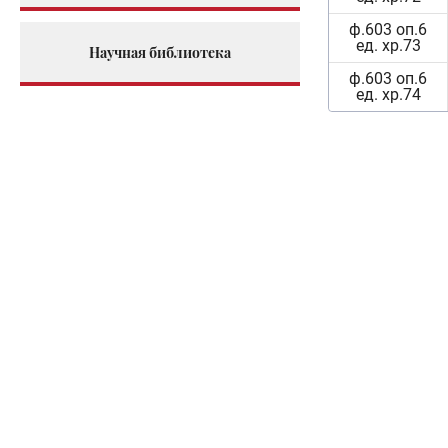
ф.603 оп.6
ед. хр.73
Научная библиотека
ф.603 оп.6
ед. хр.74