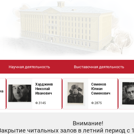
Научная деятельность
Выставочная деятельность
Харджиев
Семенов
Николай
Юлиан
на
Иванович
Семенович
Ф.3145
Ф.2875
Внимание!
Закрытие читальных залов в летний период с 10