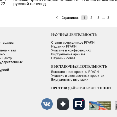
222
русский перевод.
…
Страницы:
1
2
3
3
НАУЧНАЯ ДЕЯТЕЛЬНОСТЬ
г архива
Статьи сотрудников РГАЛИ
Издания РГАЛИ
альный зал
Участие в конференциях
но-
Виртуальные архивы
 центр
Научный совет
ударственных
ВЫСТАВОЧНАЯ ДЕЯТЕЛЬНОСТЬ
урсий
Выставочные проекты РГАЛИ
Участие в выставочных проектах
Виртуальные выставки
ПРОТИВОДЕЙСТВИЕ КОРРУПЦИИ