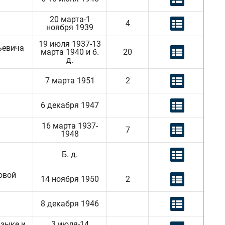
20 марта-1
4
ноября 1939
19 июля 1937-13
ьевича
марта 1940 и б.
20
д.
7 марта 1951
2
6 декабря 1947
16 марта 1937-
7
1948
Б. д.
овой
14 ноября 1950
2
8 декабря 1946
языке и
3 июля-14