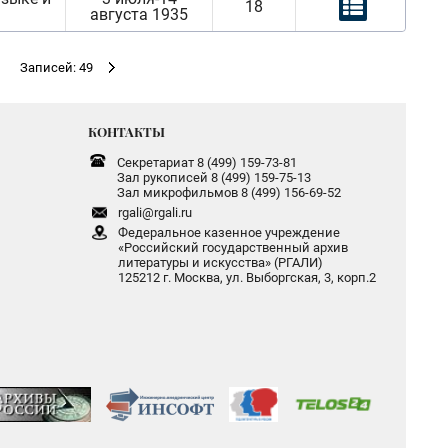
18
августа 1935
Записей: 49
КОНТАКТЫ
Секретариат 8 (499) 159-73-81
Зал рукописей 8 (499) 159-75-13
Зал микрофильмов 8 (499) 156-69-52
rgali@rgali.ru
Федеральное казенное учреждение
«Российский государственный архив
литературы и искусства» (РГАЛИ)
125212 г. Москва, ул. Выборгская, 3, корп.2