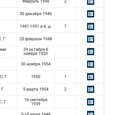
Февраль 1948
2
30 декабря 1946
1941-1951 и б. д.
7
 Г.
20 февраля 1948
име
29 октября-6
ноября 1953
30 ноября 1954
. Г.
1950
1
Г.
5 марта 1954
2
16 сентября
 Г.
1939
5-18 июня 1948