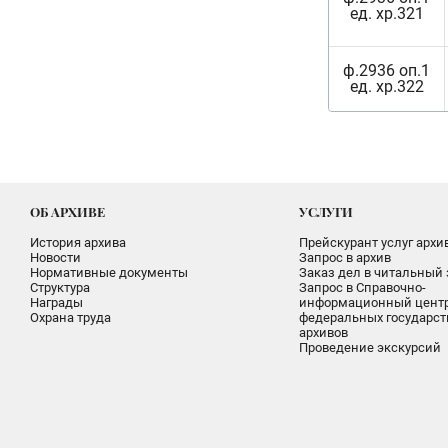
ед. хр.321
ф.2936 оп.1
ед. хр.322
ОБ АРХИВЕ
УСЛУГИ
История архива
Прейскурант услуг архи
Новости
Запрос в архив
Нормативные документы
Заказ дел в читальный 
Структура
Запрос в Справочно-
Награды
информационный цент
Охрана труда
федеральных государс
архивов
Проведение экскурсий