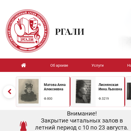
РГАЛИ
Об архиве
Услуги
Н
Матова Анна
Лиснянская
Алексеевна
Инна Львовна
Ф.800
Ф.3219
Внимание!
Закрытие читальных залов в
летний период с 10 по 23 августа.