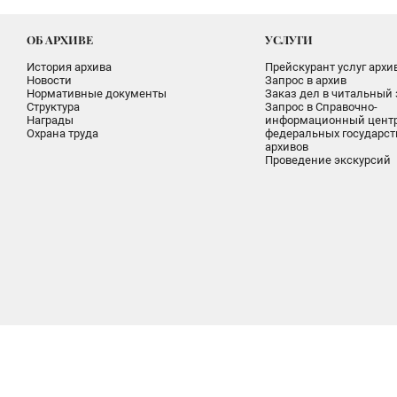
ОБ АРХИВЕ
УСЛУГИ
История архива
Прейскурант услуг архи
Новости
Запрос в архив
Нормативные документы
Заказ дел в читальный 
Структура
Запрос в Справочно-
Награды
информационный цент
Охрана труда
федеральных государс
архивов
Проведение экскурсий