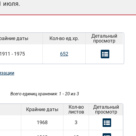
1 июля.
Детальный
райние даты
Кол-во ед.хр.
просмотр
1911 - 1975
652
изации
Всего единиц хранения: 1 - 20 из 3
Кол-во
Детальный
Крайние даты
листов
просмотр
1968
3