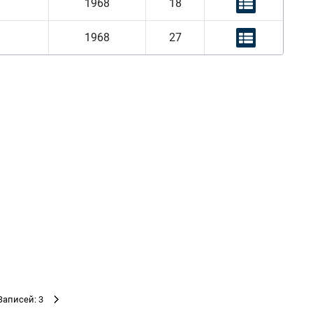
1968
18
1968
27
Записей: 3