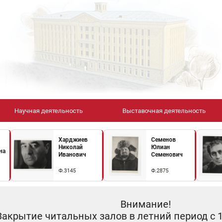
Научная деятельность
Выставочная деятельность
Харджиев
Семенов
Николай
Юлиан
на
Иванович
Семенович
Ф.3145
Ф.2875
Внимание!
Закрытие читальных залов в летний период с 10