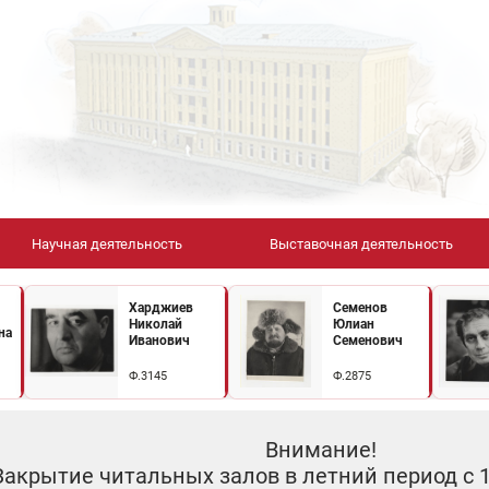
Научная деятельность
Выставочная деятельность
Харджиев
Семенов
Николай
Юлиан
на
Иванович
Семенович
Ф.3145
Ф.2875
Внимание!
Закрытие читальных залов в летний период с 10