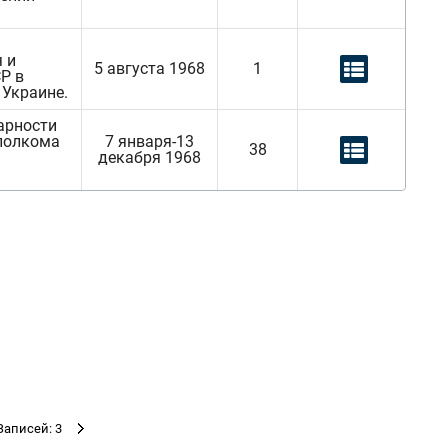
 и
5 августа 1968
1
Р в
 Украине.
арности
сполкома
7 января-13
38
декабря 1968
Записей: 3