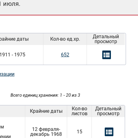
1 июля.
Детальный
райние даты
Кол-во ед.хр.
просмотр
1911 - 1975
652
изации
Всего единиц хранения: 1 - 20 из 3
Кол-во
Детальный
Крайние даты
листов
просмотр
ом
12 февраля-
15
декабрь 1968
оении