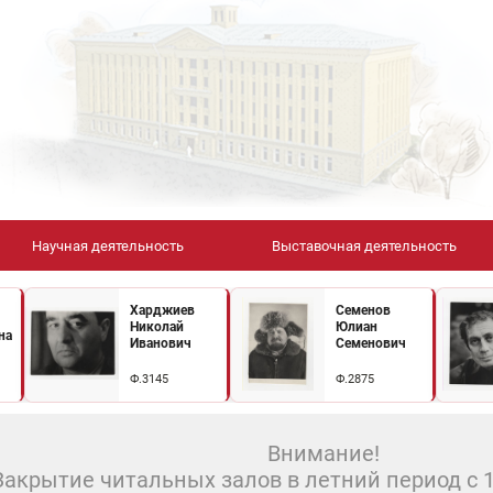
Научная деятельность
Выставочная деятельность
Харджиев
Семенов
Николай
Юлиан
на
Иванович
Семенович
Ф.3145
Ф.2875
Внимание!
Закрытие читальных залов в летний период с 10