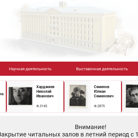
Научная деятельность
Выставочная деятельность
Харджиев
Семенов
Николай
Юлиан
на
Иванович
Семенович
Ф.3145
Ф.2875
Внимание!
Закрытие читальных залов в летний период с 10