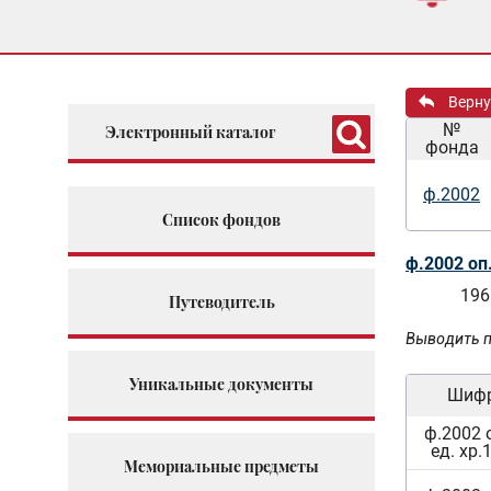
Верну
№
Электронный каталог
фонда
ф.2002
Список фондов
ф.2002 оп
196
Путеводитель
Выводить п
Уникальные документы
Шиф
ф.2002 
ед. хр.
Мемориальные предметы