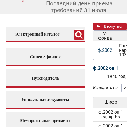
Последний день приема
требований 31 июля.
Вернуться
№
Электронный каталог
фонда
Гос
ф.2002
нар
193
Список фондов
ф.2002 оп.1
1946 год
Путеводитель
Выводить по:
Уникальные документы
Шифр
ф.2002 оп.1
ед. хр.66
Мемориальные предметы
ф.2002 оп.1