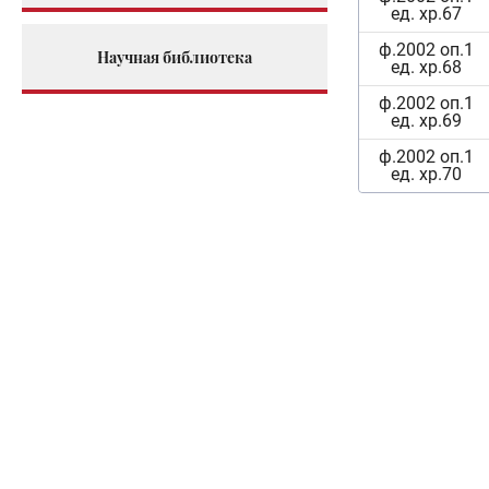
ед. хр.67
ф.2002 оп.1
Научная библиотека
ед. хр.68
ф.2002 оп.1
ед. хр.69
ф.2002 оп.1
ед. хр.70