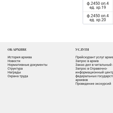
ф.2450 оп.4
ед. хр.19
ф.2450 оп.4
ед. хр.20
ОБ АРХИВЕ
УСЛУГИ
История архива
Прейскурант услуг архи
Новости
Запрос в архив
Нормативные документы
Заказ дел в читальный 
Структура
Запрос в Справочно-
Награды
информационный цент
Охрана труда
федеральных государс
архивов
Проведение экскурсий