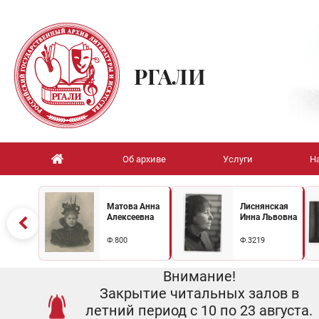
РГАЛИ
Об архиве
Услуги
Н
Матова Анна
Лиснянская
Алексеевна
Инна Львовна
Ф.800
Ф.3219
Внимание!
Закрытие читальных залов в
летний период с 10 по 23 августа.