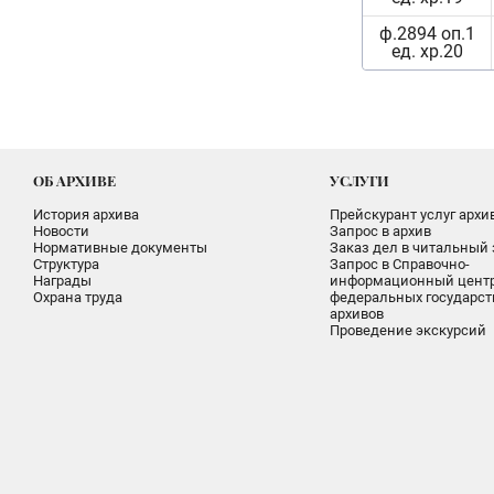
ф.2894 оп.1
ед. хр.20
ОБ АРХИВЕ
УСЛУГИ
История архива
Прейскурант услуг архи
Новости
Запрос в архив
Нормативные документы
Заказ дел в читальный 
Структура
Запрос в Справочно-
Награды
информационный цент
Охрана труда
федеральных государс
архивов
Проведение экскурсий