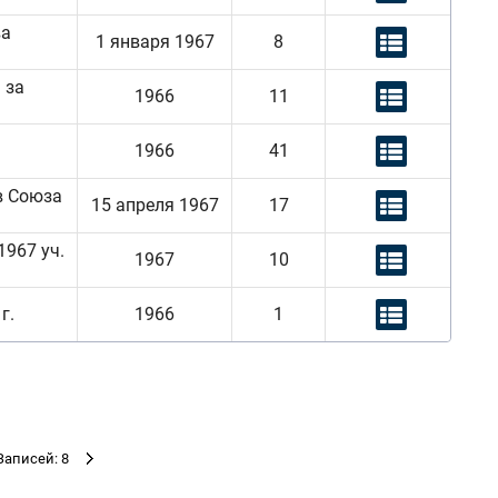
ва
1 января 1967
8
 за
1966
11
1966
41
в Союза
15 апреля 1967
17
1967 уч.
1967
10
г.
1966
1
Записей: 8