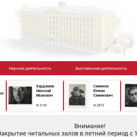
Научная деятельность
Выставочная деятельность
Харджиев
Семенов
Николай
Юлиан
на
Иванович
Семенович
Ф.3145
Ф.2875
Внимание!
Закрытие читальных залов в летний период с 10