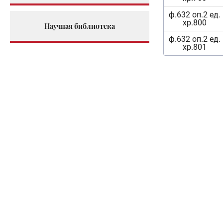
ф.632 оп.2 ед.
хр.800
Научная библиотека
ф.632 оп.2 ед.
хр.801