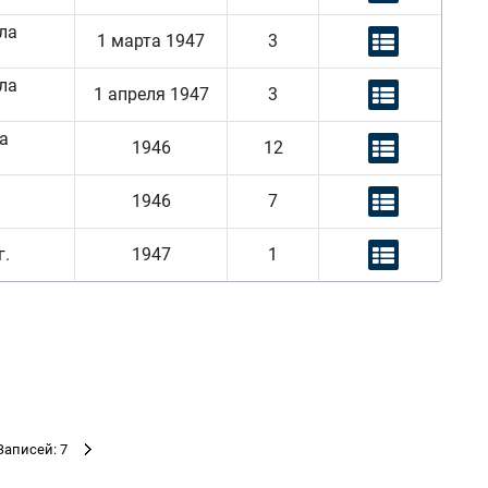
ла
1 марта 1947
3
ла
1 апреля 1947
3
за
1946
12
1946
7
г.
1947
1
Записей: 7