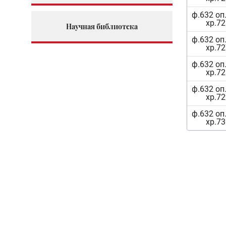
ф.632 оп.
хр.72
Научная библиотека
ф.632 оп.
хр.72
ф.632 оп.
хр.72
ф.632 оп.
хр.72
ф.632 оп.
хр.73