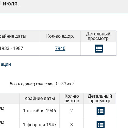
1 июля.
Детальный
райние даты
Кол-во ед.хр.
просмотр
1933 - 1987
7940
зации
Всего единиц хранения: 1 - 20 из 7
Кол-во
Детальный
Крайние даты
листов
просмотр
ла
1 октября 1946
2
ла
1 февраля 1947
3