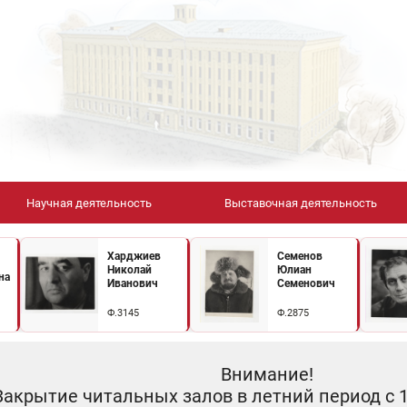
Научная деятельность
Выставочная деятельность
Харджиев
Семенов
Николай
Юлиан
на
Иванович
Семенович
Ф.3145
Ф.2875
Внимание!
Закрытие читальных залов в летний период с 10