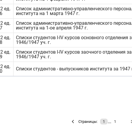
2 ед.
Список административно-управленческого персона
6
института на 1 марта 1947 г.
2 ед.
Список административно-управленческого персона
7
института на 1-ое апреля 1947 г.
2 ед.
Списки студентов I-IV курсов основного отделения 
8
1946/1947 уч. г.
2 ед.
Списки студентов I-IV курсов заочного отделения за
9
1946/1947 уч. г.
2 ед.
Списки студентов - выпускников института за 1947 
0
…
Страницы:
1
1