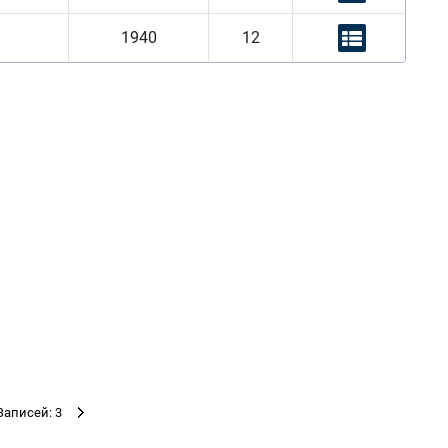
1940
12
Записей: 3