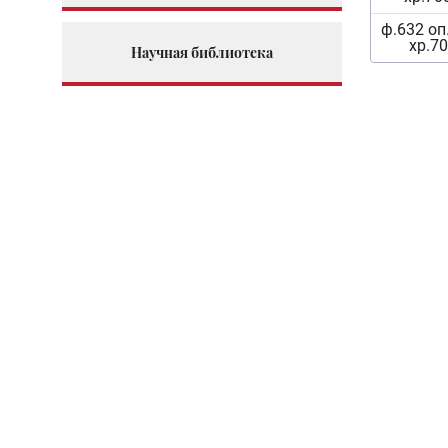
ф.632 оп.
хр.7
Научная библиотека