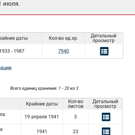
1 июля.
Детальный
райние даты
Кол-во ед.хр.
просмотр
1933 - 1987
7940
зации
Всего единиц хранения: 1 - 20 из 3
Кол-во
Детальный
Крайние даты
листов
просмотр
ла
19 апреля 1941
3
за
1941
23