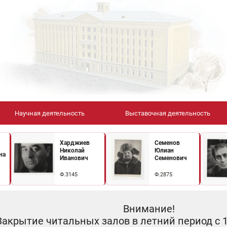
Научная деятельность
Выставочная деятельность
Харджиев
Семенов
Николай
Юлиан
на
Иванович
Семенович
Ф.3145
Ф.2875
Внимание!
Закрытие читальных залов в летний период с 10