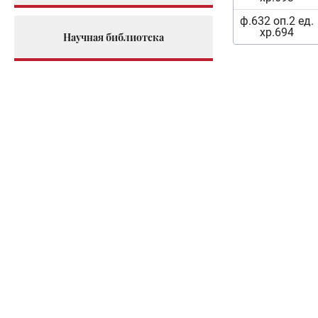
ф.632 оп.2 ед.
хр.694
Научная библиотека