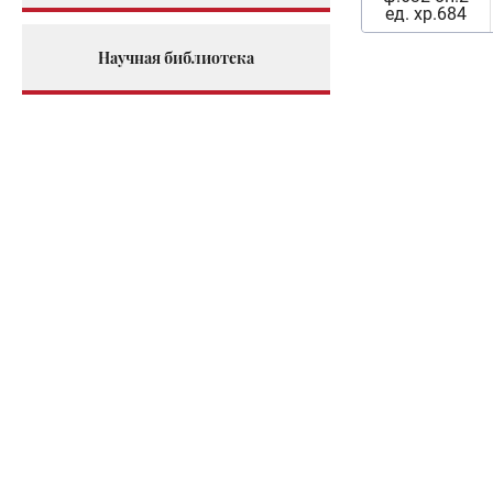
ед. хр.684
Научная библиотека