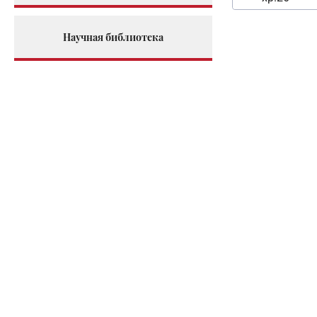
Научная библиотека