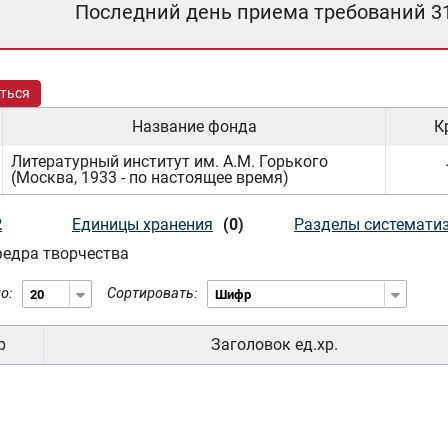
Последний день приема требований 3
ться
Название фонда
К
Литературный институт им. А.М. Горького
(Москва, 1933 - по настоящее время)
2
Единицы хранения
(0)
Разделы системати
едра творчества
о:
Сортировать:
р
Заголовок ед.хр.