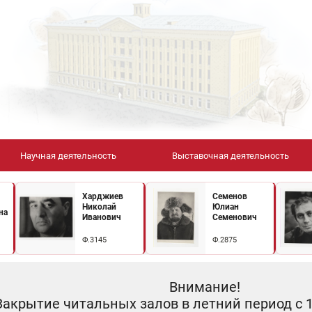
Научная деятельность
Выставочная деятельность
Харджиев
Семенов
Николай
Юлиан
на
Иванович
Семенович
Ф.3145
Ф.2875
Внимание!
Закрытие читальных залов в летний период с 10