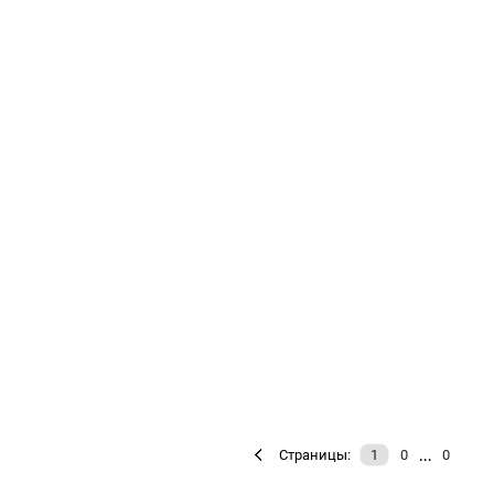
…
Страницы:
1
0
0