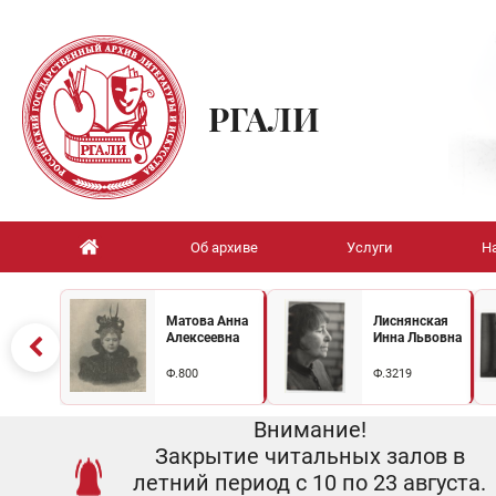
РГАЛИ
Об архиве
Услуги
Н
Матова Анна
Лиснянская
Алексеевна
Инна Львовна
Ф.800
Ф.3219
Внимание!
Закрытие читальных залов в
летний период с 10 по 23 августа.