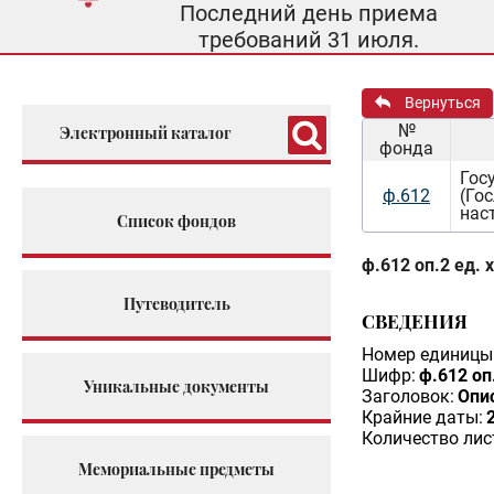
Последний день приема
требований 31 июля.
Вернуться
№
Электронный каталог
фонда
Гос
ф.612
(Го
нас
Список фондов
ф.612 оп.2 ед. 
Путеводитель
СВЕДЕНИЯ
Номер единицы 
Шифр:
ф.612 оп
Уникальные документы
Заголовок:
Опи
Крайние даты:
Количество лис
Мемориальные предметы