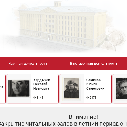
Научная деятельность
Выставочная деятельность
Харджиев
Семенов
Николай
Юлиан
на
Иванович
Семенович
Ф.3145
Ф.2875
Внимание!
Закрытие читальных залов в летний период с 10