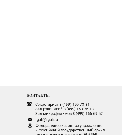
КОНТАКТЫ
Секретариат 8 (499) 159-73-81
Зал рукописей 8 (499) 159-75-13
Зал микрофильмов 8 (499) 156-69-52
rgali@rgali.ru
Федеральное казенное учреждение
«Российский государственный архив
литературы и искусства» (РГАЛИ)