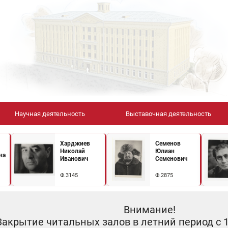
Научная деятельность
Выставочная деятельность
Харджиев
Семенов
Николай
Юлиан
на
Иванович
Семенович
Ф.3145
Ф.2875
Внимание!
Закрытие читальных залов в летний период с 10