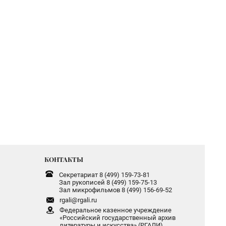
КОНТАКТЫ
Секретариат 8 (499) 159-73-81
Зал рукописей 8 (499) 159-75-13
Зал микрофильмов 8 (499) 156-69-52
rgali@rgali.ru
Федеральное казенное учреждение
«Российский государственный архив
литературы и искусства» (РГАЛИ)