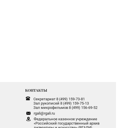
КОНТАКТЫ
Секретариат 8 (499) 159-73-81
Зал рукописей 8 (499) 159-75-13
Зал микрофильмов 8 (499) 156-69-52
rgali@rgali.ru
Федеральное казенное учреждение
«Российский государственный архив
литературы и искусства» (РГАЛИ)