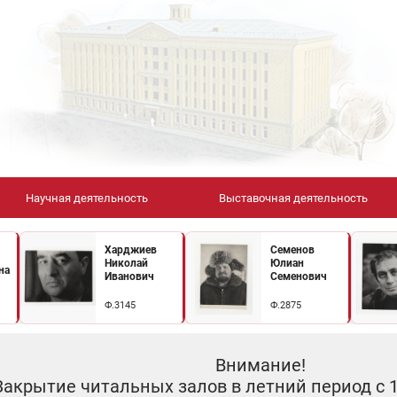
Научная деятельность
Выставочная деятельность
Харджиев
Семенов
Николай
Юлиан
на
Иванович
Семенович
Ф.3145
Ф.2875
Внимание!
Закрытие читальных залов в летний период с 10