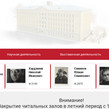
Научная деятельность
Выставочная деятельность
Харджиев
Семенов
Николай
Юлиан
на
Иванович
Семенович
Ф.3145
Ф.2875
Внимание!
Закрытие читальных залов в летний период с 10