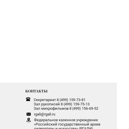
КОНТАКТЫ
Секретариат 8 (499) 159-73-81
Зал рукописей 8 (499) 159-75-13
Зал микрофильмов 8 (499) 156-69-52
rgali@rgali.ru
Федеральное казенное учреждение
«Российский государственный архив
литературы и искусства» (РГАЛИ)