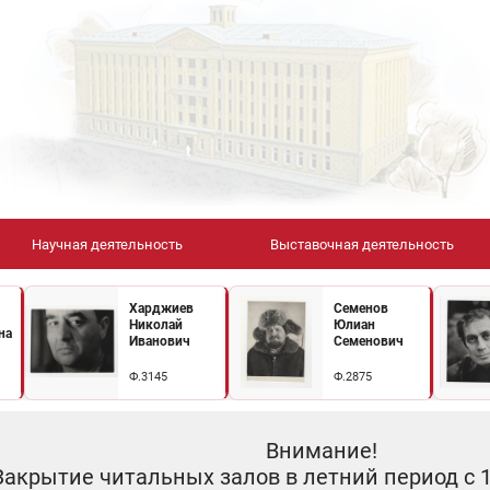
Научная деятельность
Выставочная деятельность
Харджиев
Семенов
Николай
Юлиан
на
Иванович
Семенович
Ф.3145
Ф.2875
Внимание!
Закрытие читальных залов в летний период с 10