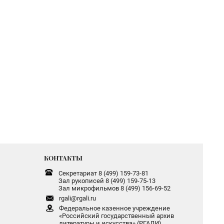
КОНТАКТЫ
Секретариат 8 (499) 159-73-81
Зал рукописей 8 (499) 159-75-13
Зал микрофильмов 8 (499) 156-69-52
rgali@rgali.ru
Федеральное казенное учреждение
«Российский государственный архив
литературы и искусства» (РГАЛИ)