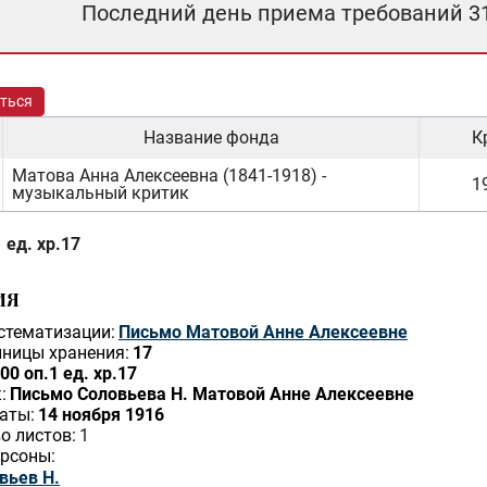
Последний день приема требований 3
ться
Название фонда
К
Матова Анна Алексеевна (1841-1918) -
19
музыкальный критик
 ед. хр.17
ИЯ
стематизации:
Письмо Матовой Анне Алексеевне
ницы хранения:
17
00 оп.1 ед. хр.17
:
Письмо Соловьева Н. Матовой Анне Алексеевне
аты:
14 ноября 1916
о листов:
1
рсоны:
вьев Н.