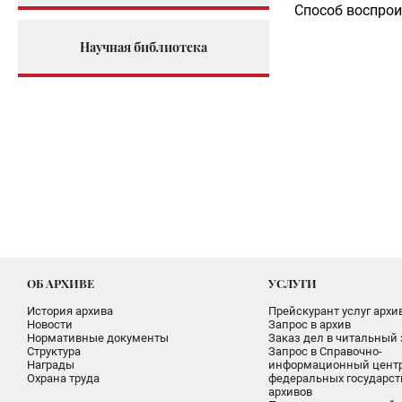
Способ воспрои
Научная библиотека
ОБ АРХИВЕ
УСЛУГИ
История архива
Прейскурант услуг архи
Новости
Запрос в архив
Нормативные документы
Заказ дел в читальный 
Структура
Запрос в Справочно-
Награды
информационный цент
Охрана труда
федеральных государс
архивов