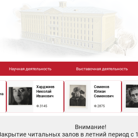
Научная деятельность
Выставочная деятельность
Харджиев
Семенов
Николай
Юлиан
на
Иванович
Семенович
Ф.3145
Ф.2875
Внимание!
Закрытие читальных залов в летний период с 10