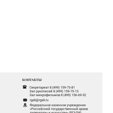
КОНТАКТЫ
Секретариат 8 (499) 159-73-81
Зал рукописей 8 (499) 159-75-13
Зал микрофильмов 8 (499) 156-69-52
rgali@rgali.ru
Федеральное казенное учреждение
«Российский государственный архив
литературы и искусства» (РГАЛИ)