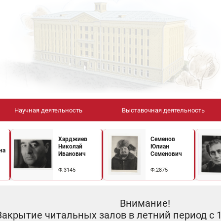
Научная деятельность
Выставочная деятельность
Харджиев
Семенов
Николай
Юлиан
на
Иванович
Семенович
Ф.3145
Ф.2875
Внимание!
Закрытие читальных залов в летний период с 10