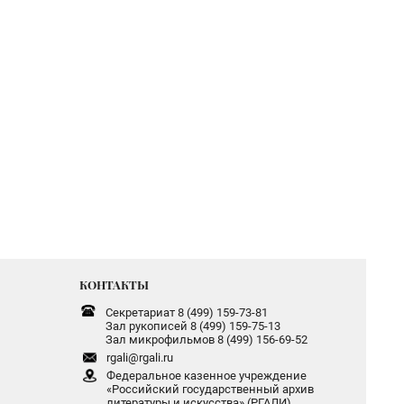
КОНТАКТЫ
Секретариат 8 (499) 159-73-81
Зал рукописей 8 (499) 159-75-13
Зал микрофильмов 8 (499) 156-69-52
rgali@rgali.ru
Федеральное казенное учреждение
«Российский государственный архив
литературы и искусства» (РГАЛИ)