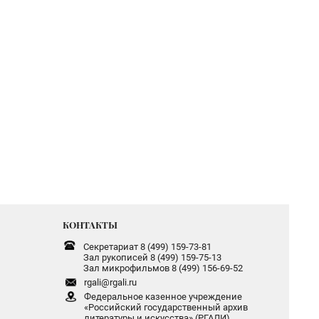
КОНТАКТЫ
Секретариат 8 (499) 159-73-81
Зал рукописей 8 (499) 159-75-13
Зал микрофильмов 8 (499) 156-69-52
rgali@rgali.ru
Федеральное казенное учреждение
«Российский государственный архив
литературы и искусства» (РГАЛИ)