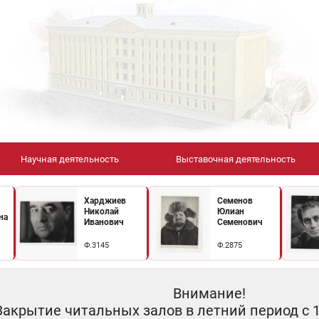
Научная деятельность
Выставочная деятельность
Харджиев
Семенов
Николай
Юлиан
на
Иванович
Семенович
Ф.3145
Ф.2875
Внимание!
Закрытие читальных залов в летний период с 10