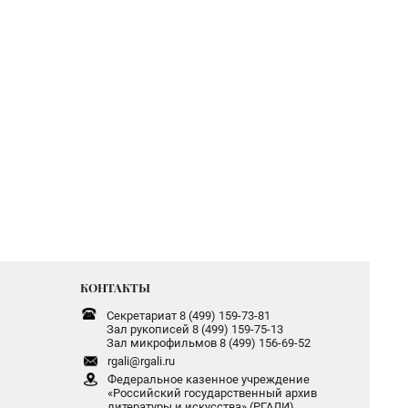
КОНТАКТЫ
Секретариат 8 (499) 159-73-81
Зал рукописей 8 (499) 159-75-13
Зал микрофильмов 8 (499) 156-69-52
rgali@rgali.ru
Федеральное казенное учреждение
«Российский государственный архив
литературы и искусства» (РГАЛИ)