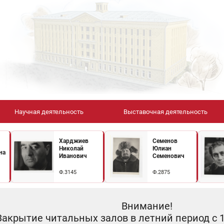
Научная деятельность
Выставочная деятельность
Харджиев
Семенов
Николай
Юлиан
на
Иванович
Семенович
Ф.3145
Ф.2875
Внимание!
Закрытие читальных залов в летний период с 10