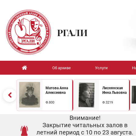
РГАЛИ
Об архиве
Услуги
Н
Матова Анна
Лиснянская
Алексеевна
Инна Львовна
Ф.800
Ф.3219
Внимание!
Закрытие читальных залов в
летний период с 10 по 23 августа.